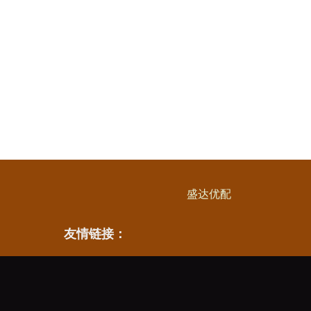
盛达优配
友情链接：