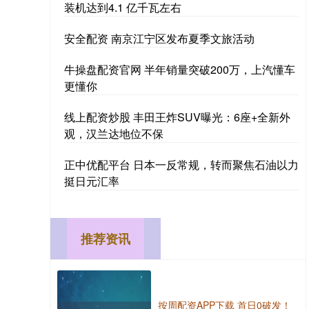
装机达到4.1 亿千瓦左右
安全配资 南京江宁区发布夏季文旅活动
牛操盘配资官网 半年销量突破200万，上汽懂车
更懂你
线上配资炒股 丰田王炸SUV曝光：6座+全新外
观，汉兰达地位不保
正中优配平台 日本一反常规，转而聚焦石油以力
挺日元汇率
推荐资讯
按周配资APP下载 首日0破发！