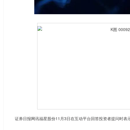
证券日报网讯福星股份11月3日在互动平台回答投资者提问时表