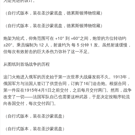
（自行式版本，装在圣沙蒙底盘，德累斯顿博物馆藏）
（自行式版本，装在圣沙蒙底盘，德累斯顿博物馆藏）
炮架为轮式，仰角范围可在 +10° 到 +60°之间，炮管的方位转动约
±20°。乘员编制为 12 人，射速约为 每 5 分钟 1 发。虽然射速缓慢，
但每次有效射击的巨大杀伤力弥补了这一不足。
从图纸到首场战争的历程
这门火炮进入俄军的历史始于第一次世界大战爆发前不久。1913年，
俄国军方与法国人签订了供货合同，订购了16门迫击炮。根据合同，
第一件应在1915年4月1日之前交付，之后每月交付两门。然而，战争
改变了一切——法国军队自己也需要这种武器，于是决定按顺序轮流
向各国交付，每次交付四门。
（自行式版本，装在圣沙蒙底盘）
（自行式版本，装在圣沙蒙底盘）