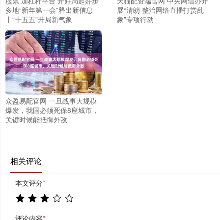
股票 加杠杆平台 开好局起好步
天猫配资端官网 中央网信办开
多地“新年第一会”释出新信息
展“清朗·整治网络直播打赏乱
丨“十五五”开局新气象
象”专项行动
众盈易配官网 一旦战事大规模
爆发，我国必须死保8座城市，
关键时候能抵御外敌
相关评论
本文评分
*
评论内容
*