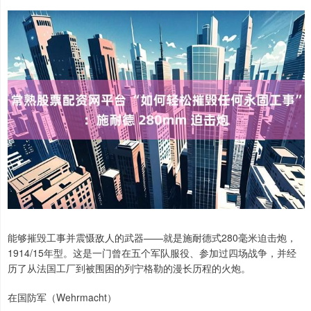
能够摧毁工事并震慑敌人的武器——就是施耐德式280毫米迫击炮，
1914/15年型。这是一门曾在五个军队服役、参加过四场战争，并经
历了从法国工厂到被围困的列宁格勒的漫长历程的火炮。
在国防军（Wehrmacht）