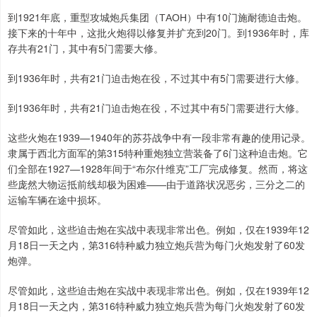
到1921年底，重型攻城炮兵集团（ТАОН）中有10门施耐德迫击炮。
接下来的十年中，这批火炮得以修复并扩充到20门。到1936年时，库
存共有21门，其中有5门需要大修。
到1936年时，共有21门迫击炮在役，不过其中有5门需要进行大修。
到1936年时，共有21门迫击炮在役，不过其中有5门需要进行大修。
这些火炮在1939—1940年的苏芬战争中有一段非常有趣的使用记录。
隶属于西北方面军的第315特种重炮独立营装备了6门这种迫击炮。它
们全部在1927—1928年间于“布尔什维克”工厂完成修复。然而，将这
些庞然大物运抵前线却极为困难——由于道路状况恶劣，三分之二的
运输车辆在途中损坏。
尽管如此，这些迫击炮在实战中表现非常出色。例如，仅在1939年12
月18日一天之内，第316特种威力独立炮兵营为每门火炮发射了60发
炮弹。
尽管如此，这些迫击炮在实战中表现非常出色。例如，仅在1939年12
月18日一天之内，第316特种威力独立炮兵营为每门火炮发射了60发