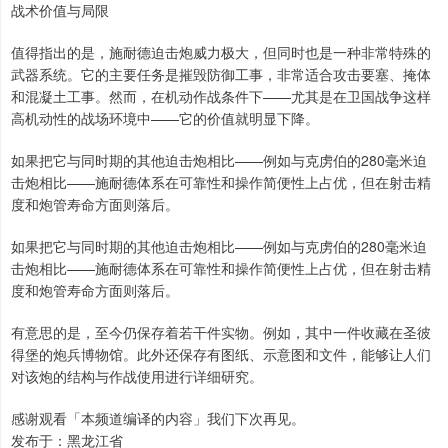
战术价值与局限
值得指出的是，施耐德迫击炮威力极大，但同时也是一种非常特殊的
武器系统。它的主要任务是摧毁防御工事，非常适合攻击要塞、掩体
和混凝土工事。然而，在机动作战条件下——尤其是在卫国战争这样
高机动性的战场环境中——它的价值就明显下降。
如果把它与同时期的其他迫击炮相比——例如与克虏伯的280毫米迫
击炮相比——施耐德体系在可靠性和操作简便性上占优，但在射击精
度和炮管寿命方面则落后。
如果把它与同时期的其他迫击炮相比——例如与克虏伯的280毫米迫
击炮相比——施耐德体系在可靠性和操作简便性上占优，但在射击精
度和炮管寿命方面则落后。
有意思的是，至今仍保存着若干件实物。例如，其中一件收藏在圣彼
得堡的炮兵博物馆。此外还保存有图纸、示意图和文件，能够让人们
对该炮的结构与作战使用进行详细研究。
感谢观看「本频道编译的内容」我们下次再见。
发布于：黑龙江省