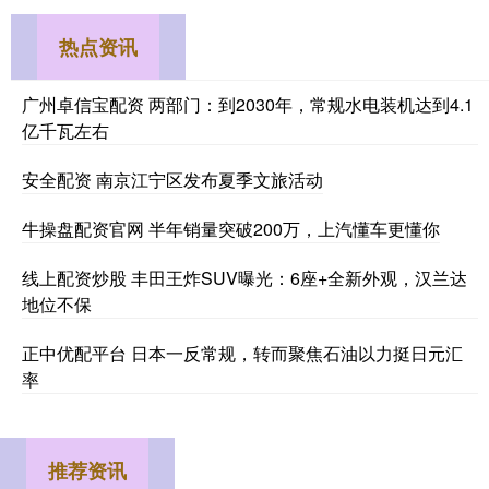
热点资讯
广州卓信宝配资 两部门：到2030年，常规水电装机达到4.1
亿千瓦左右
安全配资 南京江宁区发布夏季文旅活动
牛操盘配资官网 半年销量突破200万，上汽懂车更懂你
线上配资炒股 丰田王炸SUV曝光：6座+全新外观，汉兰达
地位不保
正中优配平台 日本一反常规，转而聚焦石油以力挺日元汇
率
推荐资讯