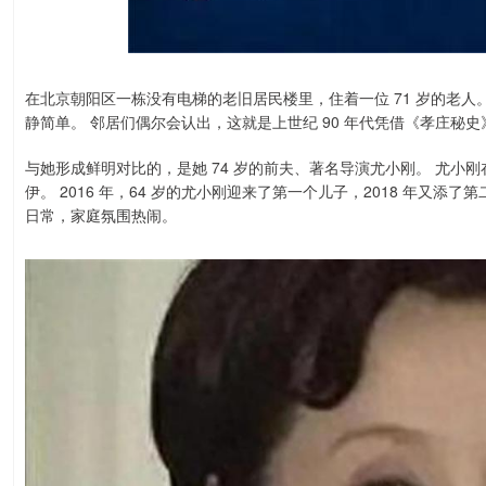
在北京朝阳区一栋没有电梯的老旧居民楼里，住着一位 71 岁的老
静简单。 邻居们偶尔会认出，这就是上世纪 90 年代凭借《孝庄秘史
与她形成鲜明对比的，是她 74 岁的前夫、著名导演尤小刚。 尤小刚在 
伊。 2016 年，64 岁的尤小刚迎来了第一个儿子，2018 年又
日常，家庭氛围热闹。