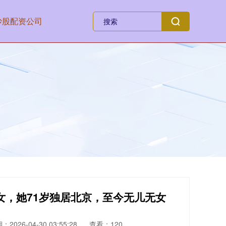
炒股配资公司
美女，她71岁独居北京，至今无儿无女
：2026-04-30 03:55:28
查看：120