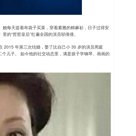
人。 她每天提着布袋子买菜，穿着素雅的棉麻衫，日子过得安
》里的“哲哲皇后”红遍全国的演员邬倩倩。
2015 年第三次结婚，娶了比自己小 30 岁的演员周庭
添了第二个儿子。 如今他的社交动态里，满是孩子学钢琴、画画的