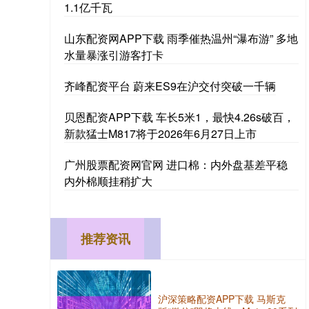
1.1亿千瓦
山东配资网APP下载 雨季催热温州“瀑布游” 多地
水量暴涨引游客打卡
齐峰配资平台 蔚来ES9在沪交付突破一千辆
贝恩配资APP下载 车长5米1，最快4.26s破百，
新款猛士M817将于2026年6月27日上市
广州股票配资网官网 进口棉：内外盘基差平稳
内外棉顺挂稍扩大
推荐资讯
沪深策略配资APP下载 马斯克