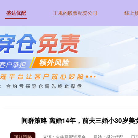
盛达优配
正规的股票配资公司
线上
间群策略 离婚14年，前夫三婚小30岁
间群策略
来源：火牛网配资平台
网站：盛达优配
日期