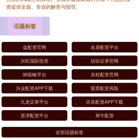
资提供全面、专业的解答与指导。
话题标签
益配资官网
名鼎配资平台
兴旺国际投资
信钰证券官网
98策略平台
东程配资官网
兴业配资APP下载
股票配资风险
九龙证券平台
吉首配资APP下载
原津配资平台
犀牛配资
全部话题标签