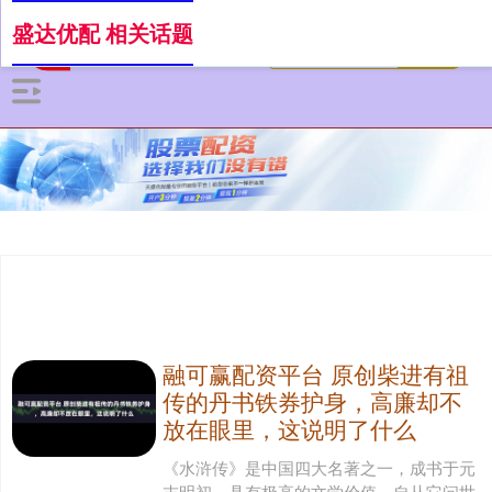
盛达优配 相关话题
融可赢配资平台 原创柴进有祖
传的丹书铁券护身，高廉却不
放在眼里，这说明了什么
《水浒传》是中国四大名著之一，成书于元
末明初，具有极高的文学价值。自从它问世