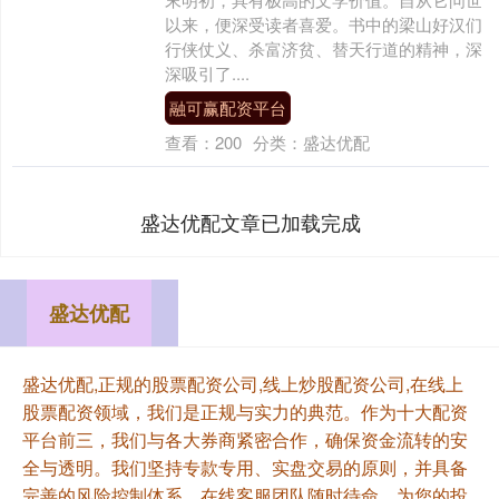
以来，便深受读者喜爱。书中的梁山好汉们
行侠仗义、杀富济贫、替天行道的精神，深
深吸引了....
融可赢配资平台
查看：
200
分类：
盛达优配
盛达优配文章已加载完成
盛达优配
盛达优配,正规的股票配资公司,线上炒股配资公司,在线上
股票配资领域，我们是正规与实力的典范。作为十大配资
平台前三，我们与各大券商紧密合作，确保资金流转的安
全与透明。我们坚持专款专用、实盘交易的原则，并具备
完善的风险控制体系。在线客服团队随时待命，为您的投