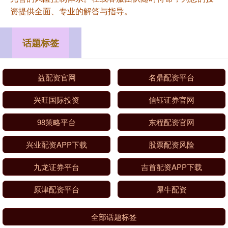
资提供全面、专业的解答与指导。
话题标签
益配资官网
名鼎配资平台
兴旺国际投资
信钰证券官网
98策略平台
东程配资官网
兴业配资APP下载
股票配资风险
九龙证券平台
吉首配资APP下载
原津配资平台
犀牛配资
全部话题标签