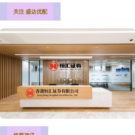
关注 盛达优配