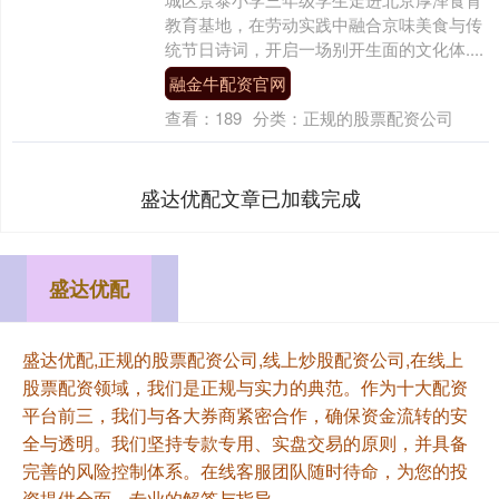
教育基地，在劳动实践中融合京味美食与传
统节日诗词，开启一场别开生面的文化体....
融金牛配资官网
查看：
189
分类：
正规的股票配资公司
盛达优配文章已加载完成
盛达优配
盛达优配,正规的股票配资公司,线上炒股配资公司,在线上
股票配资领域，我们是正规与实力的典范。作为十大配资
平台前三，我们与各大券商紧密合作，确保资金流转的安
全与透明。我们坚持专款专用、实盘交易的原则，并具备
完善的风险控制体系。在线客服团队随时待命，为您的投
资提供全面、专业的解答与指导。