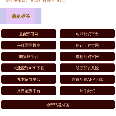
话题标签
益配资官网
名鼎配资平台
兴旺国际投资
信钰证券官网
98策略平台
东程配资官网
兴业配资APP下载
股票配资风险
九龙证券平台
吉首配资APP下载
原津配资平台
犀牛配资
全部话题标签