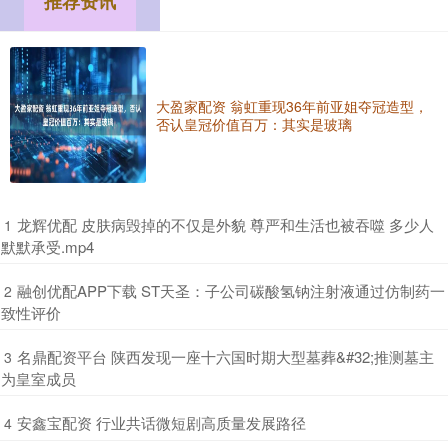
推荐资讯
大盈家配资 翁虹重现36年前亚姐夺冠造型，
否认皇冠价值百万：其实是玻璃
​龙辉优配 皮肤病毁掉的不仅是外貌 尊严和生活也被吞噬 多少人
1
默默承受.mp4
​融创优配APP下载 ST天圣：子公司碳酸氢钠注射液通过仿制药一
2
致性评价
​名鼎配资平台 陕西发现一座十六国时期大型墓葬&#32;推测墓主
3
为皇室成员
​安鑫宝配资 行业共话微短剧高质量发展路径
4